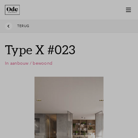
TERUG
Type X #023
In aanbouw / bewoond