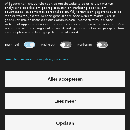
Verkoopstuk
Ode Apartments - Algemene afwerking
Verkoopstuk
Ode Apartments Butler Point
Verkoopbrochure
Ode Apartments Brochure
Verkoopstuk
Ode Apartments (gezamenlijke) Bergingen