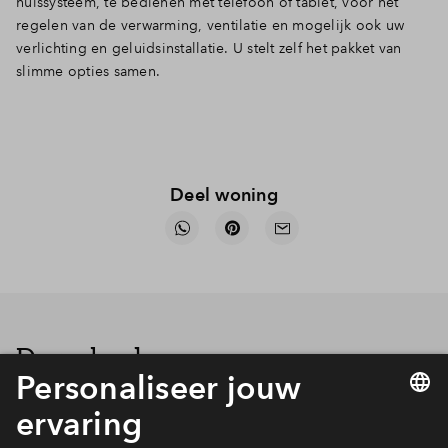
huissysteem, te bedienen met telefoon of tablet, voor het
regelen van de verwarming, ventilatie en mogelijk ook uw
verlichting en geluidsinstallatie. U stelt zelf het pakket van
slimme opties samen.
Deel woning
Downloads
Download alle bestanden in één keer
Compleet