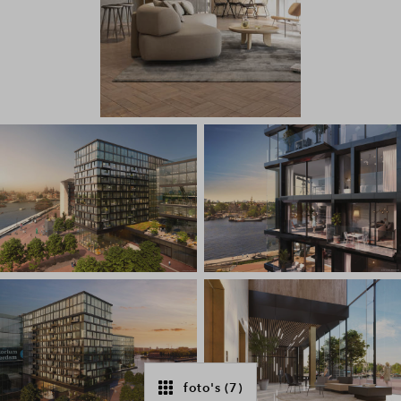
foto's (7)