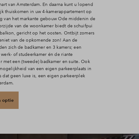
 hart van Amsterdam. En daarna kunt u lopend
lijk thuiskomen in uw 4-kamerappartement op
ng van het markante gebouw Ode middenin de
orzijde van de woonkamer biedt de schuifpui
 balkon, gericht op het oosten. Ontbijt zomers
geniet van de opkomende zon! Aan de
den zich de badkamer en 3 kamers; een
 werk- of studeerkamer én de riante
r met een (tweede) badkamer en suite. Ook
 mogelijkheid van een eigen parkeerplaats in
s dat geen luxe is, een eigen parkeerplek
erdam.
n optie