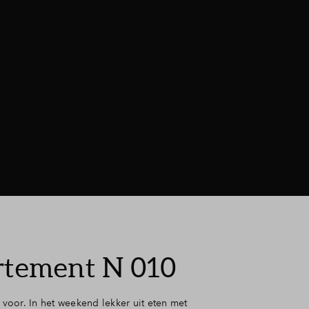
tement N 010
s voor. In het weekend lekker uit eten met