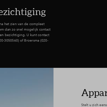
ezichtiging
na het zien van de compleet
m dan zo snel mogelijk contact
n bezichtiging. U kunt contact
20-3050560) of Broersma (020-
Appar
Stelt u zich een