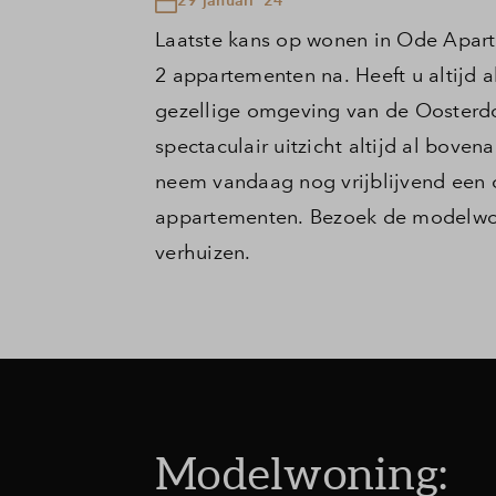
Laatste kans op wonen in Ode Apart
2 appartementen na. Heeft u altijd 
gezellige omgeving van de Oosterd
spectaculair uitzicht altijd al boven
neem vandaag nog vrijblijvend een o
appartementen. Bezoek de modelwoni
verhuizen.
Modelwoning: