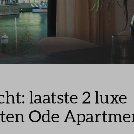
cht: laatste 2 luxe
ten Ode Apartme