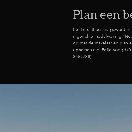
Plan een b
Bent u enthousiast geworden 
ingerichte modelwoning? Nee
op met de makelaar en plan ee
opnemen met
Eefje Voogd (0
3059788).