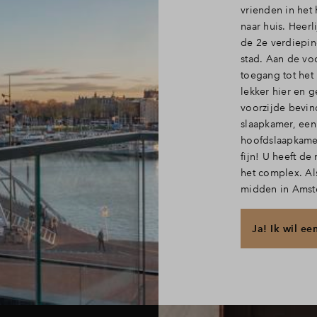
vrienden in het
naar huis. Heer
de 2e verdiepi
stad. Aan de vo
toegang tot het
lekker hier en 
voorzijde bevin
slaapkamer, een
hoofdslaapkame
fijn! U heeft de
het complex. Al
midden in Amst
Ja! Ik wil ee