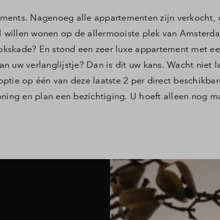
ments. Nagenoeg alle appartementen zijn verkocht, 
al willen wonen op de allermooiste plek van Amsterd
okskade? En stond een zeer luxe appartement met e
aan uw verlanglijstje? Dan is dit uw kans. Wacht niet 
ptie op één van deze laatste 2 per direct beschikbar
ng en plan een bezichtiging. U hoeft alleen nog ma