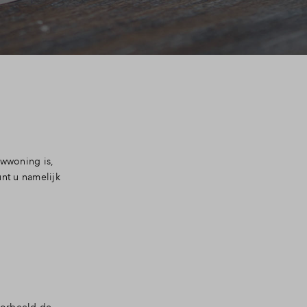
uwwoning is,
unt u namelijk