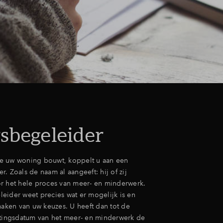
sbegeleider
e uw woning bouwt, koppelt u aan een
. Zoals de naam al aangeeft: hij of zij
r het hele proces van meer- en minderwerk.
eider weet precies wat er mogelijk is en
maken van uw keuzes. U heeft dan tot de
itingsdatum van het meer- en minderwerk de