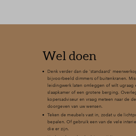
Wel doen
Denk verder dan de 'standaard' meerwerkop
bijvoorbeeld dimmers of buitenkranen. Miss
leidingwerk laten omleggen of wilt ugraag 
slaapkamer of een grotere berging. Overle
kopersadviseur en vraag meteen naar de de
doorgeven van uw wensen.
Teken de meubels vast in, zodat u de lichtp
bepalen. Of gebruik een van de vele inter
die er zijn.