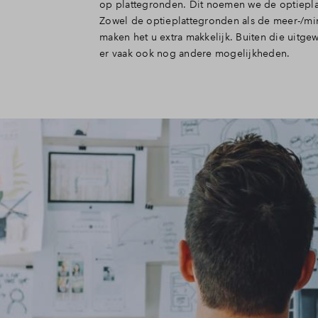
op plattegronden. Dit noemen we de optiepl
Zowel de optieplattegronden als de meer-/mi
maken het u extra makkelijk. Buiten die uitgew
er vaak ook nog andere mogelijkheden.