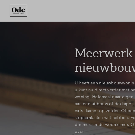
Meerwerk
nieuwbou
U heeft een nieuwbouwwoning
u kunt nu direct verder met h
woning. Helemaal naar eigen w
aan een uitbouw of dakkapel,
extra kamer op zolder. Of bep
stopcontacten wilt hebben. Een
dimmers in de woonkamer. Op 
over.