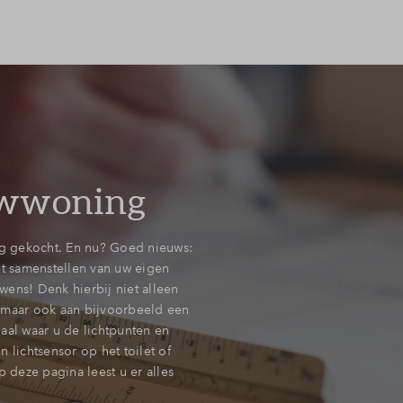
wwoning
 gekocht. En nu? Goed nieuws:
et samenstellen van uw eigen
ens! Denk hierbij niet alleen
 maar ook aan bijvoorbeeld een
aal waar u de lichtpunten en
 lichtsensor op het toilet of
deze pagina leest u er alles