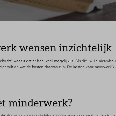
rk wensen inzichtelijk
kocht, weet u dat er heel veel mogelijk is. Als dit uw 1e nieuwbo
ecies wilt en wat de kosten daarvan zijn. De kosten voor meerwerk k
met minderwerk?