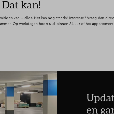
 Dat kan!
 midden van… alles. Het kan nog steeds! Interesse? Vraag dan direc
ummer. Op werkdagen hoort u al binnen 24 uur of het appartement 
Updat
en ga