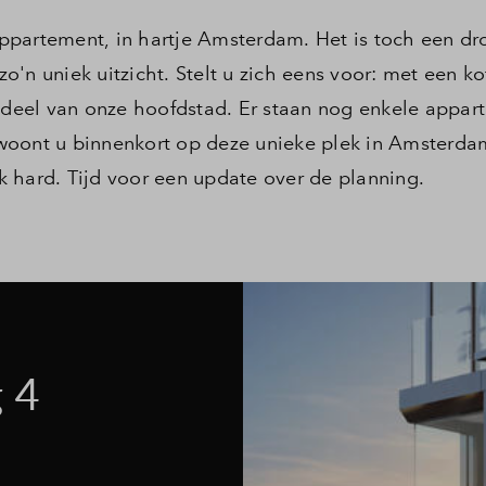
ppartement, in hartje Amsterdam. Het is toch een 
'n uniek uitzicht. Stelt u zich eens voor: met een ko
e deel van onze hoofdstad. Er staan nog enkele appa
woont u binnenkort op deze unieke plek in Amsterda
 hard. Tijd voor een update over de planning.
 4