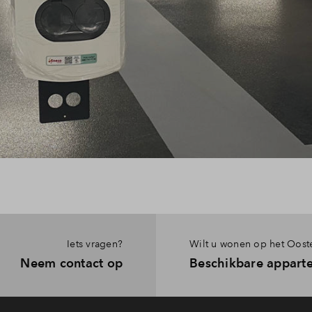
Iets vragen?
Wilt u wonen op het Oost
Neem contact op
Beschikbare appart