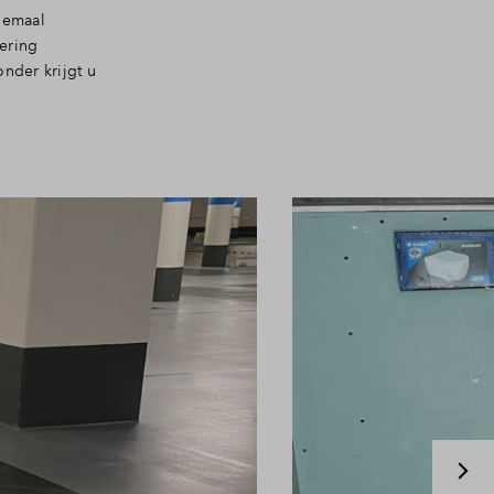
lemaal
ering
nder krijgt u