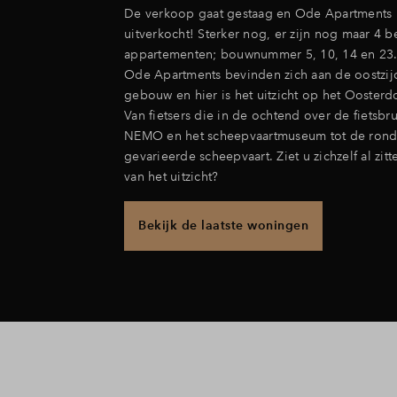
De verkoop gaat gestaag en Ode Apartments i
uitverkocht! Sterker nog, er zijn nog maar 4 
appartementen; bouwnummer 5, 10, 14 en 23. 
Ode Apartments bevinden zich aan de oostzij
gebouw en hier is het uitzicht op het Oosterd
Van fietsers die in de ochtend over de fietsb
NEMO en het scheepvaartmuseum tot de rond
gevarieerde scheepvaart. Ziet u zichzelf al zit
van het uitzicht?
Bekijk de laatste woningen