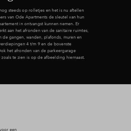
g steeds op rolletjes en het is nu aftellen
ers van Ode Apartments de sleutel van hun
partement in ontvangst kunnen nemen. Er
kt aan het afronden van de sanitaire ruimtes,
n de gangen, wanden, plafonds, muren en
verdiepingen 4 t/m 9 en de bovenste
ok het afronden van de parkeergarage
 zoals te zien is op de afbeelding hiernaast.
 voor een