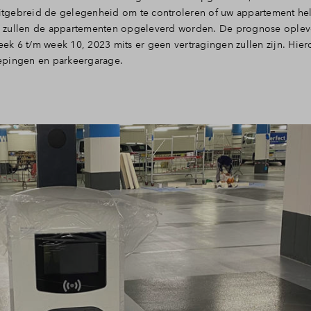
 uitgebreid de gelegenheid om te controleren of uw appartement he
s zullen de appartementen opgeleverd worden. De prognose oplev
k 6 t/m week 10, 2023 mits er geen vertragingen zullen zijn. Hiero
epingen en parkeergarage.